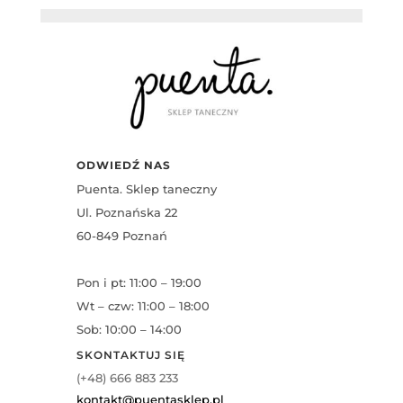
ODWIEDŹ NAS
Puenta. Sklep taneczny
Ul. Poznańska 22
60-849 Poznań
Pon i pt: 11:00 – 19:00
Wt – czw: 11:00 – 18:00
Sob: 10:00 – 14:00
SKONTAKTUJ SIĘ
(+48) 666 883 233
kontakt@puentasklep.pl