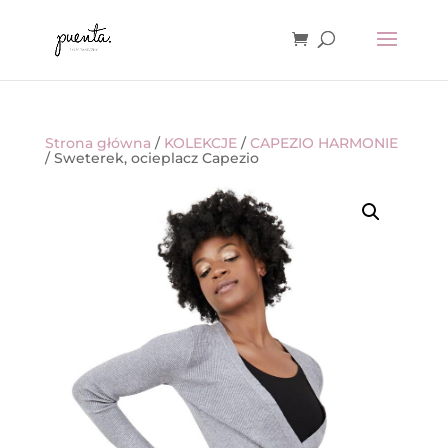
Strona główna
/
KOLEKCJE
/
CAPEZIO HARMONIE
/ Sweterek, ocieplacz Capezio