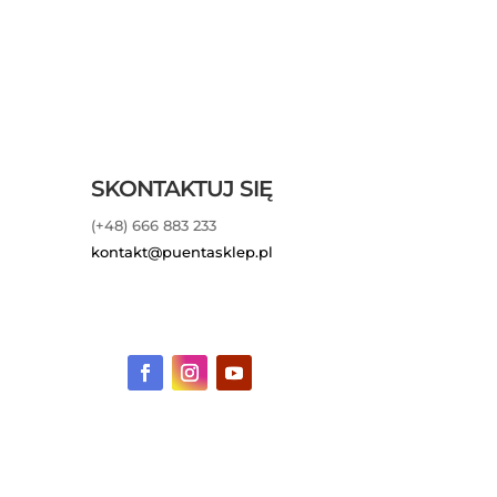
SKONTAKTUJ SIĘ
(+48) 666 883 233
kontakt@puentasklep.pl