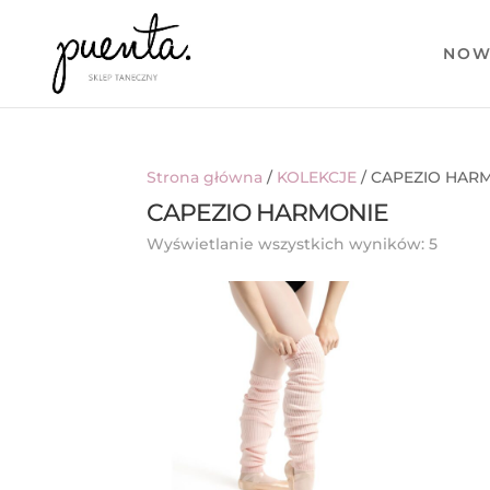
NOW
Strona główna
/
KOLEKCJE
/ CAPEZIO HAR
CAPEZIO HARMONIE
Posor
Wyświetlanie wszystkich wyników: 5
wedłu
najno