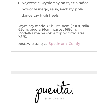
Najczęściej wybierany na zajęcia tańca
nowoczesnego, salsy, bachaty, pole
dance czy high heels
Wymiary modelki: biust 91cm (70D), talia
65cm, biodra 91cm, wzrost 168cm.
Modelka ma na sobie top w rozmiarze
XS/S.
zestaw bluzkę ze
Spodniami Comfy