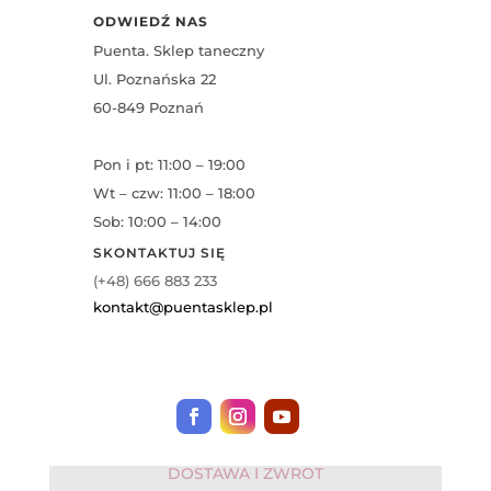
ODWIEDŹ NAS
Puenta. Sklep taneczny
Ul. Poznańska 22
60-849 Poznań
Pon i pt: 11:00 – 19:00
Wt – czw: 11:00 – 18:00
Sob: 10:00 – 14:00
SKONTAKTUJ SIĘ
(+48) 666 883 233
kontakt@puentasklep.pl
DOSTAWA I ZWROT