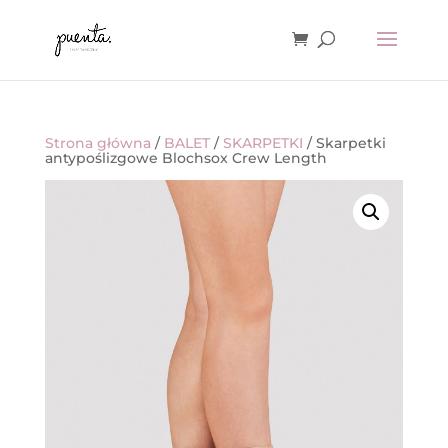
Strona główna
/
BALET
/
SKARPETKI
/ Skarpetki
antypoślizgowe Blochsox Crew Length