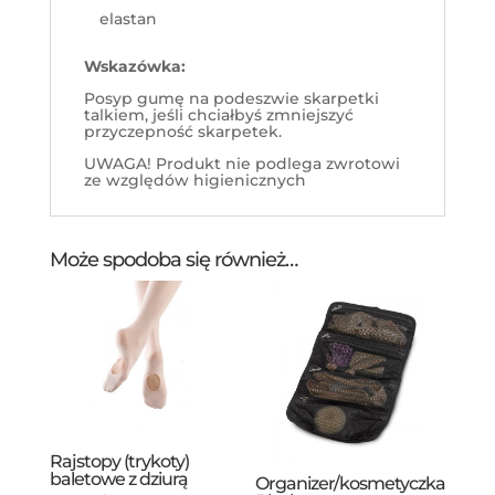
elastan
Wskazówka:
Posyp gumę na podeszwie skarpetki
talkiem, jeśli chciałbyś zmniejszyć
przyczepność skarpetek.
UWAGA! Produkt nie podlega zwrotowi
ze względów higienicznych
Może spodoba się również…
Rajstopy (trykoty)
baletowe z dziurą
Organizer/kosmetyczka