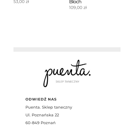
Bloch
53,00
zł
109,00
zł
ODWIEDŹ NAS
Puenta. Sklep taneczny
Ul. Poznańska 22
60-849 Poznań