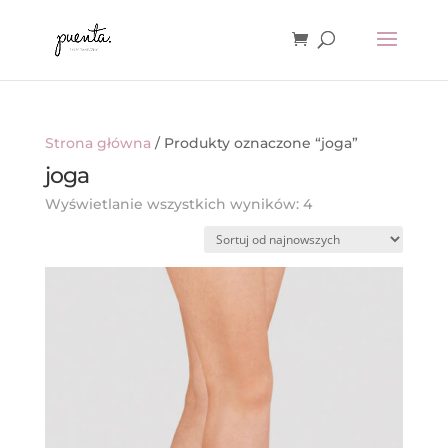
Strona główna
/ Produkty oznaczone “joga”
joga
Posortowane
Wyświetlanie wszystkich wyników: 4
według
najnowszych