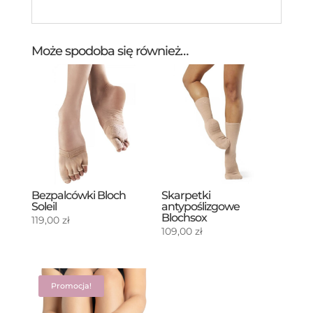
Może spodoba się również…
Bezpalcówki Bloch
Skarpetki
Soleil
antypoślizgowe
Blochsox
119,00
zł
109,00
zł
Promocja!