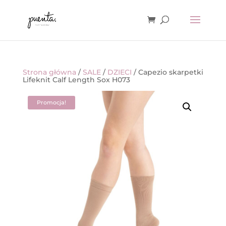
Strona główna
/
SALE
/
DZIECI
/ Capezio skarpetki
Lifeknit Calf Length Sox H073
Promocja!