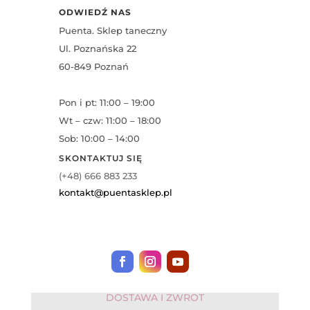
ODWIEDŹ NAS
Puenta. Sklep taneczny
Ul. Poznańska 22
60-849 Poznań
Pon i pt: 11:00 – 19:00
Wt – czw: 11:00 – 18:00
Sob: 10:00 – 14:00
SKONTAKTUJ SIĘ
(+48) 666 883 233
kontakt@puentasklep.pl
DOSTAWA I ZWROT