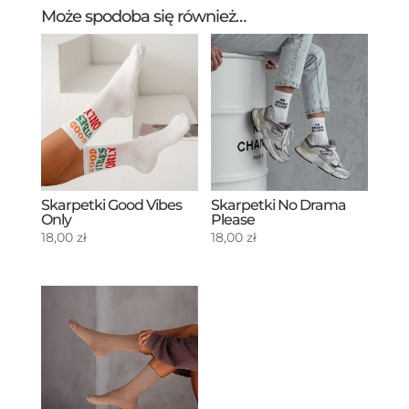
Może spodoba się również…
Skarpetki Good Vibes
Skarpetki No Drama
Only
Please
18,00
zł
18,00
zł