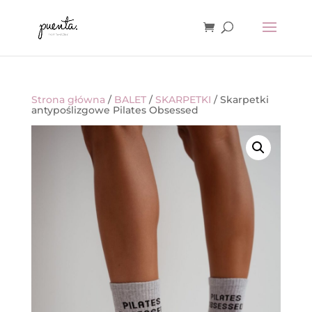
Strona główna
/
BALET
/
SKARPETKI
/ Skarpetki
antypoślizgowe Pilates Obsessed