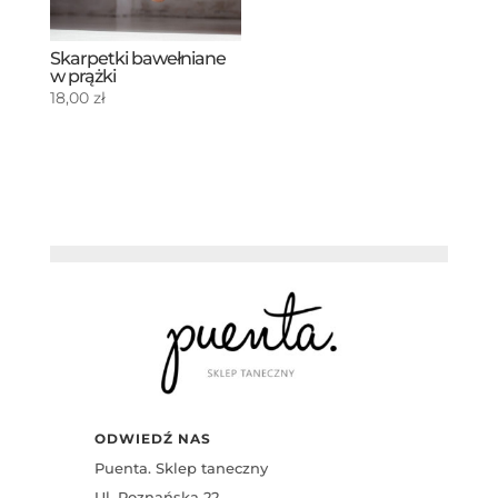
Skarpetki bawełniane
w prążki
18,00
zł
ODWIEDŹ NAS
Puenta. Sklep taneczny
Ul. Poznańska 22