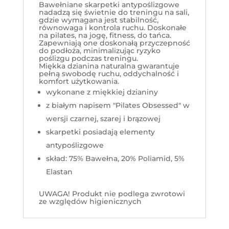
Bawełniane skarpetki antypoślizgowe
nadadzą się świetnie do treningu na sali,
gdzie wymagana jest stabilność,
równowaga i kontrola ruchu. Doskonałe
na pilates, na jogę, fitness, do tańca.
Zapewniają one doskonałą przyczepność
do podłoża, minimalizując ryzyko
poślizgu podczas treningu.
Miękka dzianina naturalna gwarantuje
pełną swobodę ruchu, oddychalność i
komfort użytkowania.
wykonane z miękkiej dzianiny
z białym napisem "Pilates Obsessed" w
wersji czarnej, szarej i brązowej
skarpetki posiadają elementy
antypoślizgowe
skład: 75% Bawełna, 20% Poliamid, 5%
Elastan
UWAGA! Produkt nie podlega zwrotowi
ze względów higienicznych