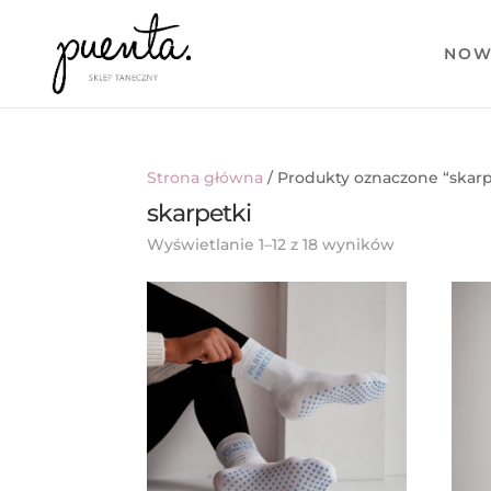
NOW
Strona główna
/ Produkty oznaczone “skarp
skarpetki
Posortowan
Wyświetlanie 1–12 z 18 wyników
według
najnowszyc