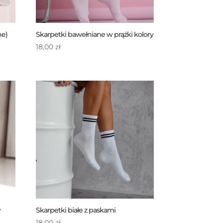
ne)
Skarpetki bawełniane w prążki kolory
18,00
zł
w
Skarpetki białe z paskami
18,00
zł