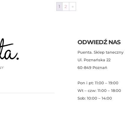
1
2
→
ODWIEDŹ NAS
Puenta. Sklep taneczny
Ul. Poznańska 22
60-849 Poznań
Pon i pt: 11:00 – 19:00
Wt – czw: 11:00 – 18:00
Sob: 10:00 – 14:00