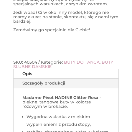
specjalnych warunkach, z szybkim zwrotem.
Jeśli wpadł Ci w oko inny model, którego nie
mamy akurat na stanie, skontaktuj się z nami tym
bardziej.
Zamówimy go specjalnie dla Ciebie!
SKU:
40504
Kategorie:
BUTY DO TANGA
,
BUTY
ŚLUBNE DAMSKIE
Opis
Szczegóły produkcji
Madame Pivot NADINE Glitter Rosa
-
piękne, tangowe buty w kolorze
różowym w brokacie.
Wygodna wkładka z miękkim
wypełnieniem z przodu stopy,
stabilny obcas pokryty skórą w kolorze