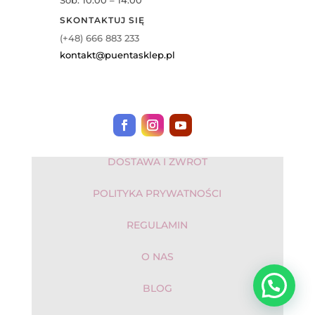
Sob: 10:00 – 14:00
SKONTAKTUJ SIĘ
(+48) 666 883 233
kontakt@puentasklep.pl
DOSTAWA I ZWROT
POLITYKA PRYWATNOŚCI
REGULAMIN
O NAS
BLOG