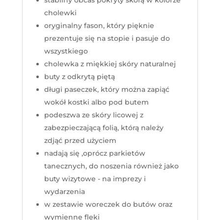
cholewki
oryginalny fason, który pięknie
prezentuje się na stopie i pasuje do
wszystkiego
cholewka z miękkiej skóry naturalnej
buty z odkrytą piętą
długi paseczek, który można zapiąć
wokół kostki albo pod butem
podeszwa ze skóry licowej z
zabezpieczającą folią, którą należy
zdjąć przed użyciem
nadają się ,oprócz parkietów
tanecznych, do noszenia również jako
buty wizytowe - na imprezy i
wydarzenia
w zestawie woreczek do butów oraz
wymienne fleki