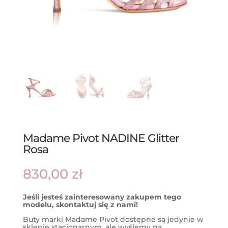
Madame Pivot NADINE Glitter
Rosa
830,00
zł
Jeśli jesteś zainteresowany zakupem tego
modelu, skontaktuj się z nami!
Buty marki Madame Pivot dostępne są jedynie w
sklepie stacjonarnym, ale wyślemy na