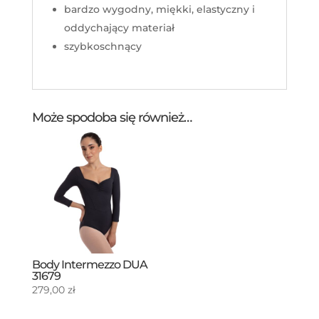
bardzo wygodny, miękki, elastyczny i
oddychający materiał
szybkoschnący
Może spodoba się również…
Body Intermezzo DUA
31679
279,00
zł