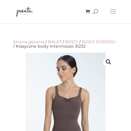
Strona główna
/
BALET
/
BODY
/
BODY DOROŚLI
/ Klasyczne body Intermezzo 31232