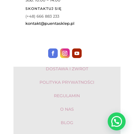
SKONTAKTUJ SIĘ
(+48) 666 883 233
kontakt@puentasklep.pl
DOSTAWA I ZWROT
POLITYKA PRYWATNOŚCI
REGULAMIN
O NAS
BLOG