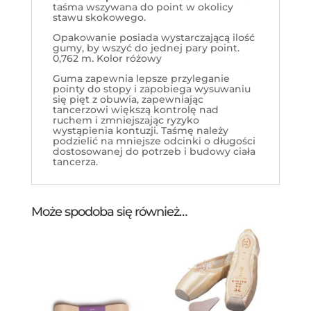
taśma wszywana do point w okolicy
stawu skokowego.
Opakowanie posiada wystarczającą ilość
gumy, by wszyć do jednej pary point.
0,762 m. Kolor różowy
Guma zapewnia lepsze przyleganie
pointy do stopy i zapobiega wysuwaniu
się pięt z obuwia, zapewniając
tancerzowi większą kontrolę nad
ruchem i zmniejszając ryzyko
wystąpienia kontuzji. Taśmę należy
podzielić na mniejsze odcinki o długości
dostosowanej do potrzeb i budowy ciała
tancerza.
Może spodoba się również…