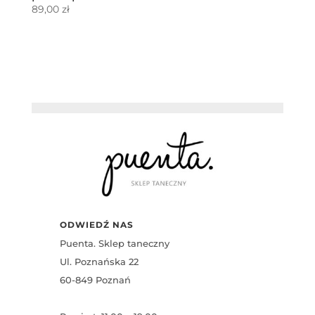
89,00
zł
ODWIEDŹ NAS
Puenta. Sklep taneczny
Ul. Poznańska 22
60-849 Poznań