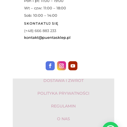
Pon i pt: 11:00 – 19:00
Wt – czw: 11:00 – 18:00
Sob: 10:00 – 14:00
SKONTAKTUJ SIĘ
(+48) 666 883 233
kontakt@puentasklep.pl
DOSTAWA I ZWROT
POLITYKA PRYWATNOŚCI
REGULAMIN
O NAS