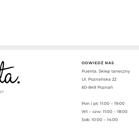
wynosiła:
wynosi:
549,00 zł.
449,00 zł.
ODWIEDŹ NAS
Puenta. Sklep taneczny
Ul. Poznańska 22
60-849 Poznań
Pon i pt: 11:00 – 19:00
Wt – czw: 11:00 – 18:00
Sob: 10:00 – 14:00