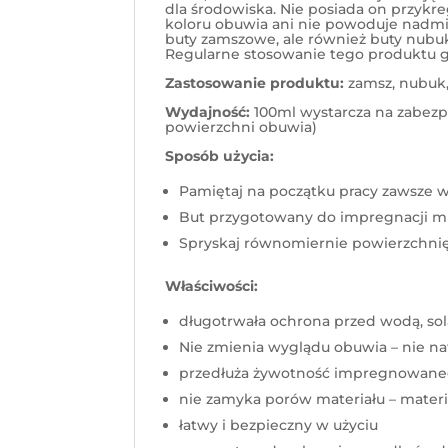
dla środowiska. Nie posiada on przykr
koloru obuwia ani nie powoduje nadmi
buty zamszowe, ale również buty nub
Regularne stosowanie tego produktu 
Zastosowanie produktu:
zamsz, nubuk,
Wydajność:
100ml wystarcza na zabezp
powierzchni obuwia)
Sposób użycia:
Pamiętaj na początku pracy zawsze w
But przygotowany do impregnacji mus
Spryskaj równomiernie powierzchnię 
Właściwości:
długotrwała ochrona przed wodą, sol
Nie zmienia wyglądu obuwia – nie na
przedłuża żywotność impregnowane
nie zamyka porów materiału – materi
łatwy i bezpieczny w użyciu