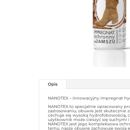
Opis
NANOTEX – innowacyjny impregnat hy
NANOTEX to specjalnie opracowany prod
zastosowaniu, obuwie jest skutecznie
cechuje się wysoką hydrofobowością, c
użytkownik może cieszyć się suchymi i
NANOTEX jest jego kompleksowa ochrona
temu, nasze obuwie zachowuje swoją es