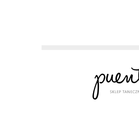
wynosiła:
wynosi:
599,00 zł.
499,00 zł.