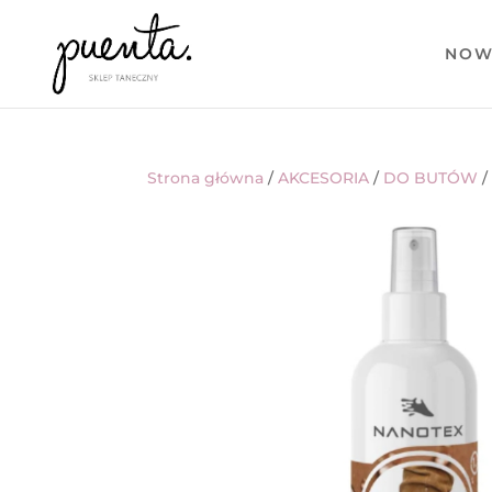
NOW
Strona główna
/
AKCESORIA
/
DO BUTÓW
/