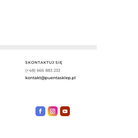
549,00 zł.
499,00 zł.
SKONTAKTUJ SIĘ
(+48) 666 883 233
kontakt@puentasklep.pl