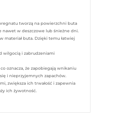
pregnatu tworzą na powierzchni buta
e nawet w deszczowe lub śnieżne dni.
 materiał buta. Dzięki temu łatwiej
 wilgocią i zabrudzeniami
o oznacza, że ​​zapobiegają wnikaniu
się i nieprzyjemnych zapachów.
i, zwiększa ich trwałość i zapewnia
ży ich żywotność.