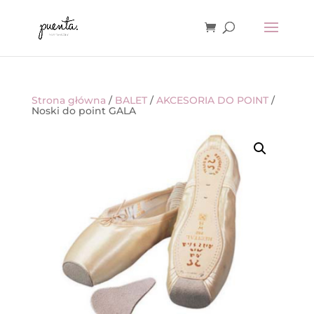
Strona główna
/
BALET
/
AKCESORIA DO POINT
/
Noski do point GALA