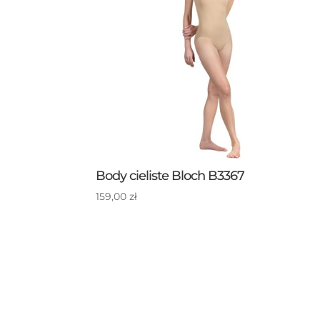
Body cieliste Bloch B3367
159,00
zł