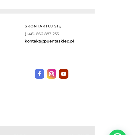
SKONTAKTUJ SIĘ
(+48) 666 883 233
kontakt@puentasklep.pl