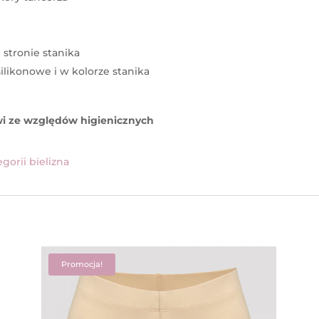
tronie stanika
ilikonowe i w kolorze stanika
i ze względów higienicznych
gorii bielizna
Promocja!