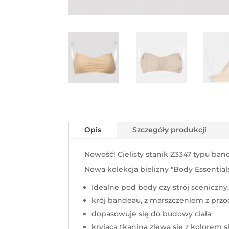
Opis
Szczegóły produkcji
Nowość! Cielisty stanik Z3347 typu ban
Nowa kolekcja bielizny "Body Essential
Idealne pod body czy strój sceniczny
krój bandeau, z marszczeniem z prz
dopasowuje się do budowy ciała
kryjąca tkanina zlewa się z kolorem 