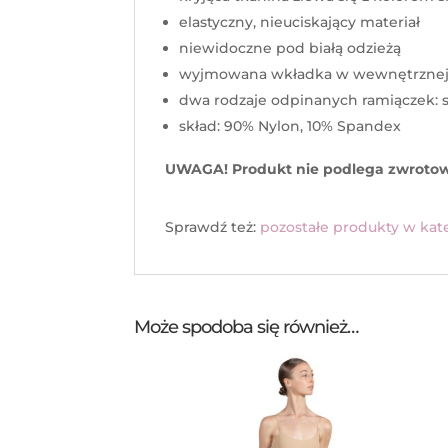
elastyczny, nieuciskający materiał
niewidoczne pod białą odzieżą
wyjmowana wkładka w wewnętrznej s
dwa rodzaje odpinanych ramiączek: s
skład: 90% Nylon, 10% Spandex
UWAGA! Produkt nie podlega zwrotow
Sprawdź też:
pozostałe produkty w kate
Może spodoba się również…