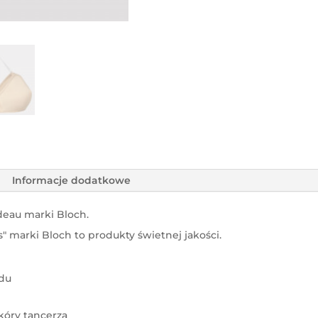
Informacje dodatkowe
deau marki Bloch.
s" marki Bloch to produkty świetnej jakości.
.
odu
skóry tancerza