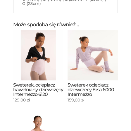
G (23cm)
Może spodoba się również…
Sweterek, ocieplacz
Sweterek ocieplacz
bawełniany, dziewczęcy
dziewczęcy Elisa 6000
Intermezzo 6120
Intermezzo
129,00
zł
159,00
zł