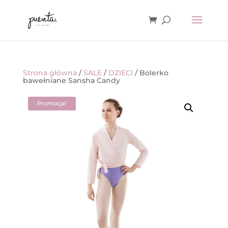
Strona główna
/
SALE
/
DZIECI
/ Bolerko
bawełniane Sansha Candy
Promocja!