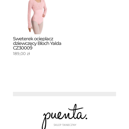
Sweterek ocieplacz
dziewczęcy Bloch Yalda
CZ30009
189,00
zł