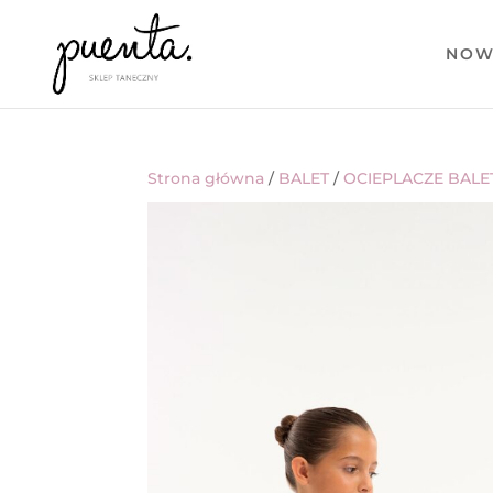
NOW
Strona główna
/
BALET
/
OCIEPLACZE BAL