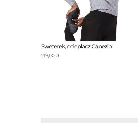
Sweterek, ocieplacz Capezio
219,00
zł