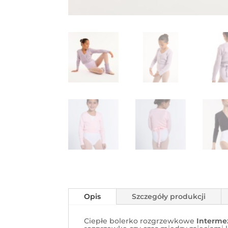
Opis
Szczegóły produkcji
Ciepłe bolerko rozgrzewkowe
Intermez