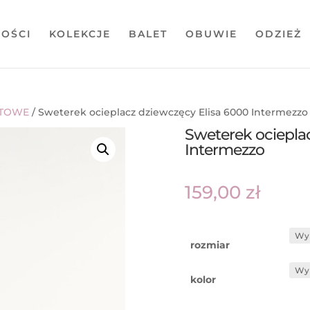
OŚCI
KOLEKCJE
BALET
OBUWIE
ODZIEŻ
ETOWE
/ Sweterek ocieplacz dziewczęcy Elisa 6000 Intermezzo
Sweterek ociepla
Intermezzo
159,00
zł
rozmiar
kolor