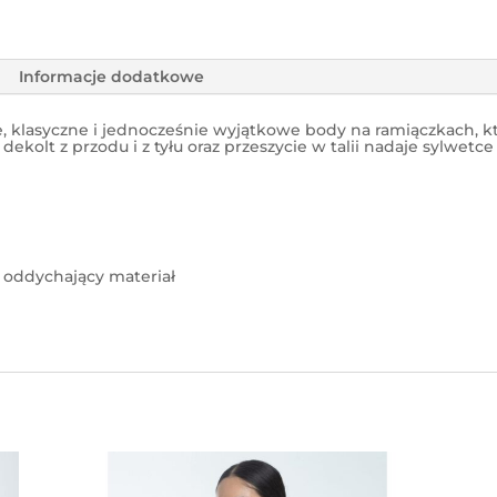
Informacje dodatkowe
e, klasyczne i jednocześnie wyjątkowe body na ramiączkach, k
ekolt z przodu i z tyłu oraz przeszycie w talii nadaje sylwetce 
i oddychający materiał