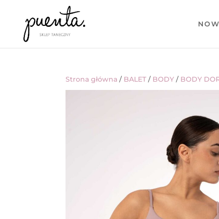
NOW
Strona główna
/
BALET
/
BODY
/
BODY DOR