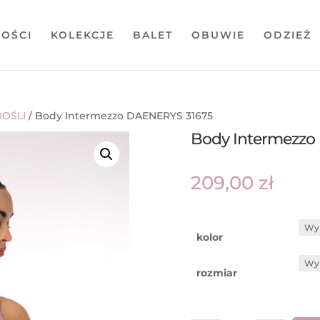
OŚCI
KOLEKCJE
BALET
OBUWIE
ODZIEŻ
OŚLI
/ Body Intermezzo DAENERYS 31675
Body Intermezzo
209,00
zł
kolor
rozmiar