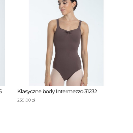
5
Klasyczne body Intermezzo 31232
239,00
zł