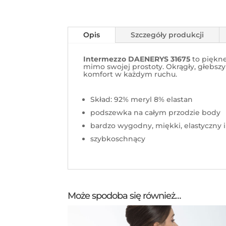
Opis
Szczegóły produkcji
Intermezzo DAENERYS 31675
to piękn
mimo swojej prostoty. Okrągły, głebszy d
komfort
w
każdym
ruchu
.
Skład: 92% meryl 8% elastan
podszewka na całym przodzie body
bardzo wygodny, miękki, elastyczny 
szybkoschnący
Może spodoba się również…