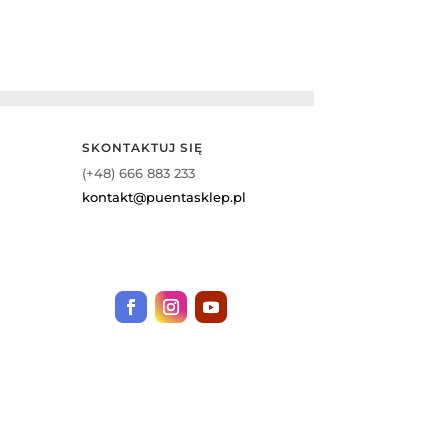
SKONTAKTUJ SIĘ
(+48) 666 883 233
kontakt@puentasklep.pl