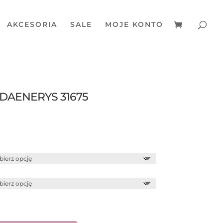
AKCESORIA
SALE
MOJE KONTO
 DAENERYS 31675