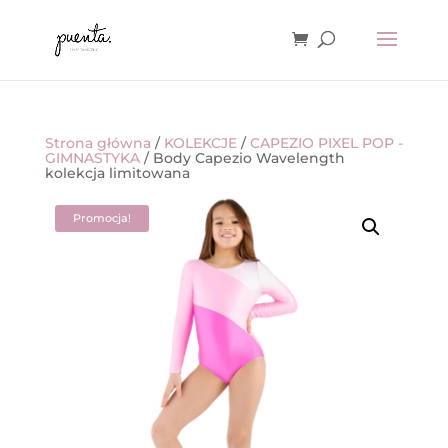
Strona główna
/
KOLEKCJE
/
CAPEZIO PIXEL POP -
GIMNASTYKA
/ Body Capezio Wavelength
kolekcja limitowana
Promocja!