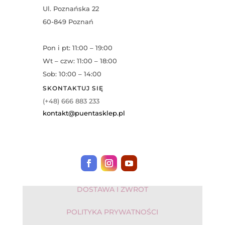
Ul. Poznańska 22
60-849 Poznań
Pon i pt: 11:00 – 19:00
Wt – czw: 11:00 – 18:00
Sob: 10:00 – 14:00
SKONTAKTUJ SIĘ
(+48) 666 883 233
kontakt@puentasklep.pl
DOSTAWA I ZWROT
POLITYKA PRYWATNOŚCI