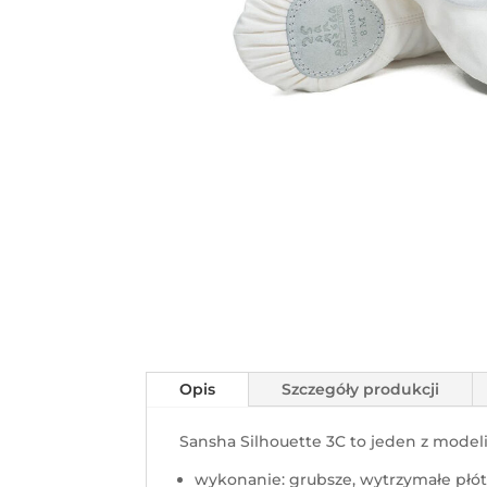
Opis
Szczegóły produkcji
Sansha Silhouette 3C to jeden z model
wykonanie: grubsze, wytrzymałe płó