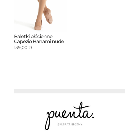
Baletki płócienne
Capezio Hanami nude
139,00
zł