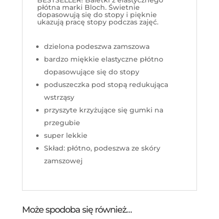
płótna marki Bloch. Świetnie
dopasowują się do stopy i pięknie
ukazują pracę stopy podczas zajęć.
dzielona podeszwa zamszowa
bardzo miękkie elastyczne płótno
dopasowujące się do stopy
poduszeczka pod stopą redukująca
wstrząsy
przyszyte krzyżujące się gumki na
przegubie
super lekkie
Skład: płótno, podeszwa ze skóry
zamszowej
Może spodoba się również…