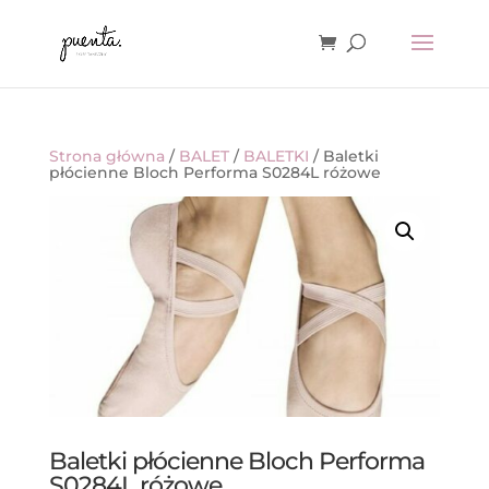
Strona główna
/
BALET
/
BALETKI
/ Baletki
płócienne Bloch Performa S0284L różowe
Baletki płócienne Bloch Performa
S0284L różowe