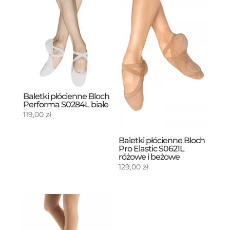
Baletki płócienne Bloch
Performa S0284L białe
119,00
zł
Baletki płócienne Bloch
Pro Elastic S0621L
różowe i beżowe
129,00
zł