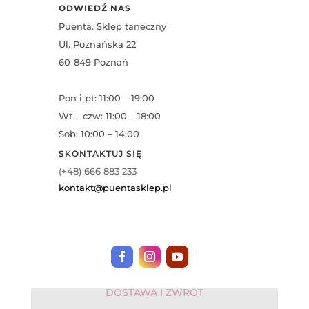
ODWIEDŹ NAS
Puenta. Sklep taneczny
Ul. Poznańska 22
60-849 Poznań
Pon i pt: 11:00 – 19:00
Wt – czw: 11:00 – 18:00
Sob: 10:00 – 14:00
SKONTAKTUJ SIĘ
(+48) 666 883 233
kontakt@puentasklep.pl
DOSTAWA I ZWROT