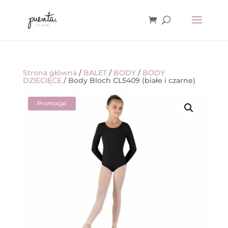
Strona główna
/
BALET
/
BODY
/
BODY
DZIECIĘCE
/ Body Bloch CL5409 (białe i czarne)
Promocja!