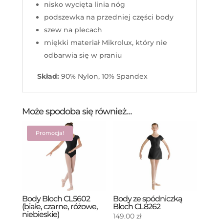
nisko wycięta linia nóg
podszewka na przedniej części body
szew na plecach
miękki materiał Mikrolux, który nie
odbarwia się w praniu
Skład:
90% Nylon, 10% Spandex
Może spodoba się również…
Promocja!
Body Bloch CL5602
Body ze spódniczką
(białe, czarne, różowe,
Bloch CL8262
niebieskie)
149,00
zł