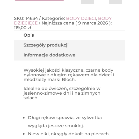
SKU:
14634
Kategorie:
BODY DZIECI
,
BODY
DZIECIĘCE
Najniższa cena (
9 marca 2026
):
119,00
zł
Opis
Szczegóły produkcji
Informacje dodatkowe
Wysokiej jakości klasyczne, czarne body
nylonowe z długim rękawem dla dzieci i
młodzieży marki Bloch.
Idealne do ćwiczeń, szczególnie w
jesienno-zimowe dni i na zimnych
salach.
Długi rękaw sprawia, że sylwetka
wygląda jeszcze smuklej.
Niewielki, okrągły dekolt na plecach.