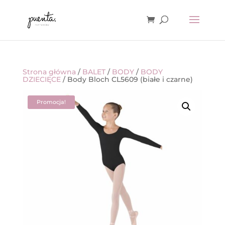
Strona główna
/
BALET
/
BODY
/
BODY
DZIECIĘCE
/ Body Bloch CL5609 (białe i czarne)
Promocja!