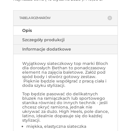
TABELA ROZMIARÓW
Opis
Szczegóły produkcji
Informacje dodatkowe
Wyjątkowy siateczkowy top marki Bloch
dla dorosłych Bethan to ponadczasowy
element na zajęcia baletowe. Załóż pod
spód body i stwórz gotowy zestaw.
Pięknie będzie współgrać z pracą ciała i
doda szyku stylizacji.
Top będzie pasować do delikatnych
bluzek na ramiączkach lub sportowego
stanika również do innych technik - jeśli
chcesz okryć ramiona, jednak nie
ukrywać za dużo. High Heels, pole dance,
latino, idealnie dopasuje się do każdej
stylizacji.
miękka, elastyczna siateczka