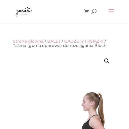
Strona główna
/
BALET
/
GADŻETY I KSIĄŻKI
/
Taśma (guma oporowa) do rozciągania Bloch