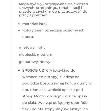
Mogą być wykorzystywane do ćwiczeń
siłowych, stretchingu, rehabilitacji i
przede wszystkim do przygotowań do
pracy z pointami.
materiał: latex
Kolory taśm oznaczają poziomy ich
oporu:
miętowy: light
niebieski: medium
granatowy: heavy
SPOSÓB UŻYCIA (przykład do
wzmocnienia stopy):
Siedząc na
podłodze boso, trzymaj końce gumy w
obu dłoniach.
Umieść opaskę pod
stopą.
Mocno dociągnij końce opaski
do ciała, tworząc pożądany opór
Rób
flex i pointe stopy, aby zwiększyć ich