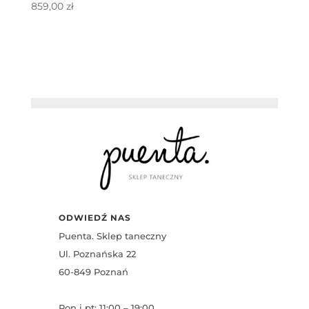
859,00
zł
ODWIEDŹ NAS
Puenta. Sklep taneczny
Ul. Poznańska 22
60-849 Poznań
Pon i pt: 11:00 – 19:00