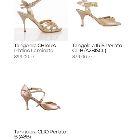
Tangolera CHIARA
Tangolera IRIS Perlato
Platino Laminato
CL-B (A2BISCL)
899,00
zł
839,00
zł
Tangolera CLIO Perlato
B (A8B)