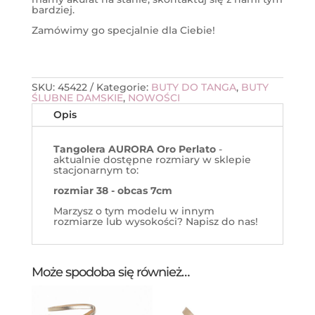
bardziej.
Zamówimy go specjalnie dla Ciebie!
SKU:
45422
Kategorie:
BUTY DO TANGA
,
BUTY
ŚLUBNE DAMSKIE
,
NOWOŚCI
Opis
Tangolera AURORA Oro Perlato
-
aktualnie dostępne rozmiary w sklepie
stacjonarnym to:
rozmiar 38 - obcas 7cm
Marzysz o tym modelu w innym
rozmiarze lub wysokości? Napisz do nas!
Może spodoba się również…