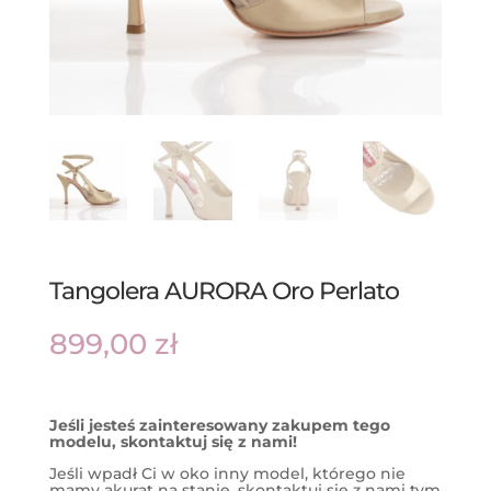
Tangolera AURORA Oro Perlato
899,00
zł
Jeśli jesteś zainteresowany zakupem tego
modelu, skontaktuj się z nami!
Jeśli wpadł Ci w oko inny model, którego nie
mamy akurat na stanie, skontaktuj się z nami tym