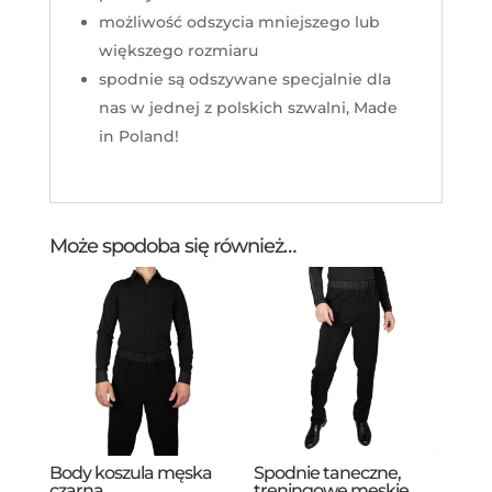
możliwość odszycia mniejszego lub
większego rozmiaru
spodnie są odszywane specjalnie dla
nas w jednej z polskich szwalni, Made
in Poland!
Może spodoba się również…
Body koszula męska
Spodnie taneczne,
czarna
treningowe męskie