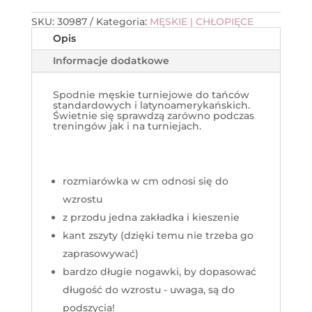
SKU:
30987
Kategoria:
MĘSKIE | CHŁOPIĘCE
Opis
Informacje dodatkowe
Spodnie męskie turniejowe do tańców
standardowych i latynoamerykańskich.
Świetnie się sprawdzą zarówno podczas
treningów jak i na turniejach.
rozmiarówka w cm odnosi się do
wzrostu
z przodu jedna zakładka i kieszenie
kant zszyty (dzięki temu nie trzeba go
zaprasowywać)
bardzo długie nogawki, by dopasować
długość do wzrostu - uwaga, są do
podszycia!