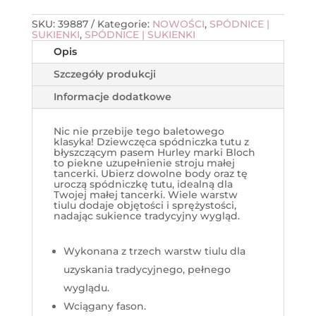
SKU:
39887
Kategorie:
NOWOŚCI
,
SPÓDNICE |
SUKIENKI
,
SPÓDNICE | SUKIENKI
Opis
Szczegóły produkcji
Informacje dodatkowe
Nic nie przebije tego baletowego
klasyka! Dziewczęca spódniczka tutu z
błyszczącym pasem Hurley marki Bloch
to piekne uzupełnienie stroju małej
tancerki. Ubierz dowolne body oraz tę
uroczą spódniczkę tutu, idealną dla
Twojej małej tancerki. Wiele warstw
tiulu dodaje objętości i sprężystości,
nadając sukience tradycyjny wygląd.
Wykonana z trzech warstw tiulu dla
uzyskania tradycyjnego, pełnego
wyglądu.
Wciągany fason.