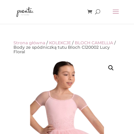
Strona główna
/
KOLEKCJE
/
BLOCH CAMELLIA
/
Body ze spódniczką tutu Bloch Cl20002 Lucy
Floral