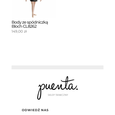
Body ze spódniczką
Bloch CL8262
149,00
zł
ODWIEDŹ NAS