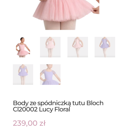
Body ze spódniczką tutu Bloch
Cl20002 Lucy Floral
239,00
zł