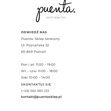
ODWIEDŹ NAS
Puenta. Sklep taneczny
Ul. Poznańska 22
60-849 Poznań
Pon i pt: 11:00 – 19:00
Wt – czw: 11:00 – 18:00
Sob: 10:00 – 14:00
SKONTAKTUJ SIĘ
(+48) 666 883 233
kontakt@puentasklep.pl