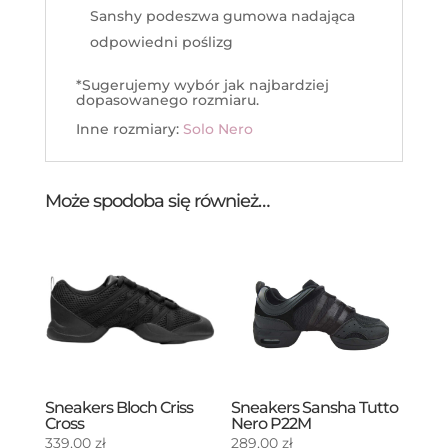
Sanshy podeszwa gumowa nadająca
odpowiedni poślizg
*Sugerujemy wybór jak najbardziej
dopasowanego rozmiaru.
Inne rozmiary:
Solo Nero
Może spodoba się również…
Sneakers Bloch Criss
Sneakers Sansha Tutto
Cross
Nero P22M
339,00
zł
289,00
zł