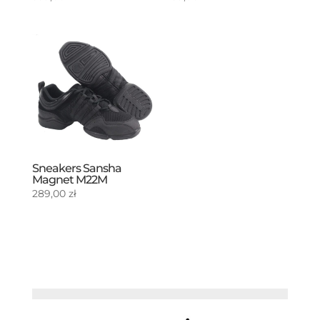
Sneakers Sansha
Magnet M22M
289,00
zł