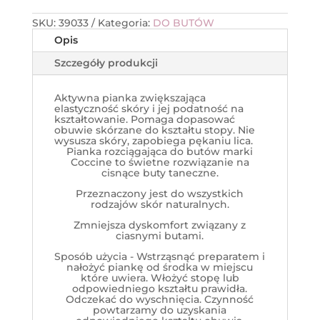
SKU:
39033
Kategoria:
DO BUTÓW
Opis
Szczegóły produkcji
Aktywna pianka zwiększająca
elastyczność skóry i jej podatność na
kształtowanie. Pomaga dopasować
obuwie skórzane do kształtu stopy. Nie
wysusza skóry, zapobiega pękaniu lica.
Pianka rozciągająca do butów marki
Coccine to świetne rozwiązanie na
cisnące buty taneczne.
Przeznaczony jest do wszystkich
rodzajów skór naturalnych.
Zmniejsza dyskomfort związany z
ciasnymi butami.
Sposób użycia - Wstrząsnąć preparatem i
nałożyć piankę od środka w miejscu
które uwiera. Włożyć stopę lub
odpowiedniego kształtu prawidła.
Odczekać do wyschnięcia. Czynność
powtarzamy do uzyskania