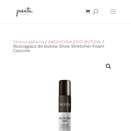
Strona główna
/
AKCESORIA
/
DO BUTÓW
/
Rozciągacz do butów Shoe Stretcher Foam
Coccine