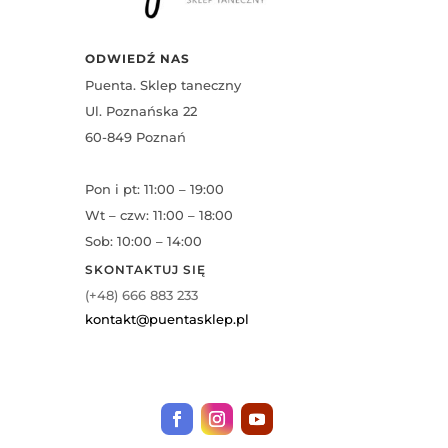
ODWIEDŹ NAS
Puenta. Sklep taneczny
Ul. Poznańska 22
60-849 Poznań
Pon i pt: 11:00 – 19:00
Wt – czw: 11:00 – 18:00
Sob: 10:00 – 14:00
SKONTAKTUJ SIĘ
(+48) 666 883 233
kontakt@puentasklep.pl