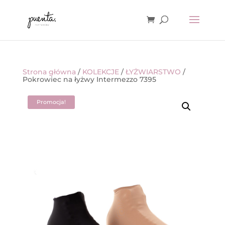
Strona główna
/
KOLEKCJE
/
ŁYŻWIARSTWO
/
Pokrowiec na łyżwy Intermezzo 7395
Promocja!