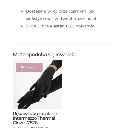
Dostępne w kolorze czarnym lub
cielistym oraz w dwóch rozmiarach
SKŁAD: 15% elastan 85% polyamid
Może spodoba się również…
Promocja!
Rękawiczki ocieplane
Intermezzo Thermal
Gloves 7876