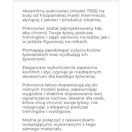
Aksamitny pokrowiec (model 7395) na
buty od hiszpańskiej marki Intermezzo,
słynącej z jakości i produkcji lokalnej.
Pokrowiec został zaprojektowany tak,
aby chronić Twoje łyżwy podczas
treningów i zajęć zarówno na lodzie, jak i
w jeździe figurowej na rolkach.
Pomagają zapobiegać zużyciu butów
łyżwiarskich oraz wydłużają ich
żywotność.
Eleganckie wykończenie zapewnia
komfort i styl, czyniąc je niezbędnym
akcesorium dla każdego łyżwiarza.
Pokrowce łatwo dopasowują się do
różnych modeli łyżew, zapewniając
wygodne i stabilne dopasowanie bez
ograniczania ruchów. Idealne dla osób,
które chcą chronić swoje łyżwy, nie
rezygnując z elegancji podczas
treningów i występów.
Można je połączyć z rękawiczkami
ocieplającymi, wykonanymi z tego
samego materiału.