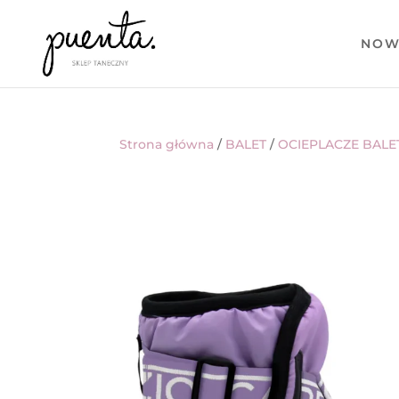
NOW
Strona główna
/
BALET
/
OCIEPLACZE BAL