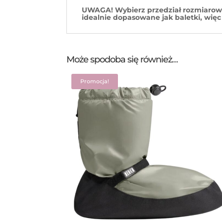
UWAGA! Wybierz przedział rozmiarowy
idealnie dopasowane jak baletki, więc
Może spodoba się również…
Promocja!