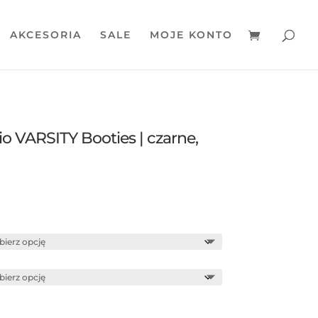
AKCESORIA
SALE
MOJE KONTO
o VARSITY Booties | czarne,