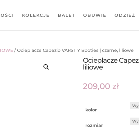
OŚCI
KOLEKCJE
BALET
OBUWIE
ODZIEŻ
ETOWE
/ Ocieplacze Capezio VARSITY Booties | czarne, liliowe
Ocieplacze Capezi
liliowe
209,00
zł
kolor
rozmiar