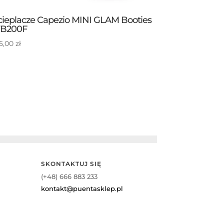
ieplacze Capezio MINI GLAM Booties
B200F
5,00
zł
SKONTAKTUJ SIĘ
(+48) 666 883 233
kontakt@puentasklep.pl