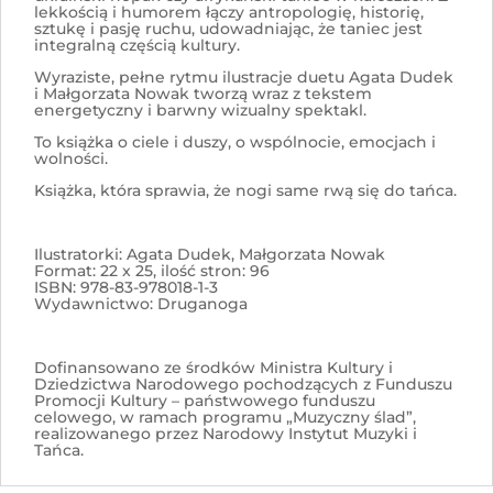
lekkością i humorem łączy antropologię, historię,
sztukę i pasję ruchu, udowadniając, że taniec jest
integralną częścią kultury.
Wyraziste, pełne rytmu ilustracje duetu Agata Dudek
i Małgorzata Nowak tworzą wraz z tekstem
energetyczny i barwny wizualny spektakl.
To książka o ciele i duszy, o wspólnocie, emocjach i
wolności.
Książka, która sprawia, że nogi same rwą się do tańca.
Ilustratorki: Agata Dudek, Małgorzata Nowak
Format: 22 x 25, ilość stron: 96
ISBN: 978-83-978018-1-3
Wydawnictwo: Druganoga
Dofinansowano ze środków Ministra Kultury i
Dziedzictwa Narodowego pochodzących z Funduszu
Promocji Kultury – państwowego funduszu
celowego, w ramach programu „Muzyczny ślad”,
realizowanego przez Narodowy Instytut Muzyki i
Tańca.