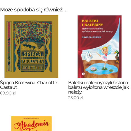
Może spodoba się również…
Śpiąca Królewna. Charlotte
Baletki i baleriny czyli historia
Gastaut
baletu wyłożona wreszcie jak
należy.
69,90
zł
25,00
zł