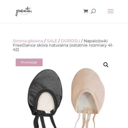
Strona główna
/
SALE
/
DOROŚLI
/ Napalcówki
FreeDance skóra naturalna (ostatnie rozmiary 41-
42)
Promocja!