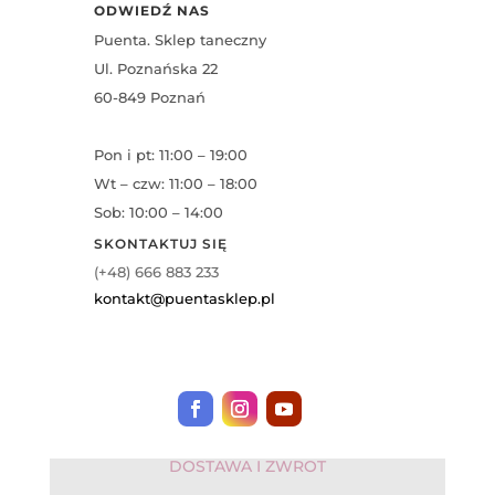
ODWIEDŹ NAS
Puenta. Sklep taneczny
Ul. Poznańska 22
60-849 Poznań
Pon i pt: 11:00 – 19:00
Wt – czw: 11:00 – 18:00
Sob: 10:00 – 14:00
SKONTAKTUJ SIĘ
(+48) 666 883 233
kontakt@puentasklep.pl
DOSTAWA I ZWROT