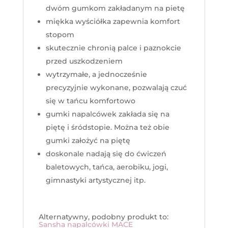
dwóm gumkom zakładanym na pietę
miękka wyściółka zapewnia komfort
stopom
skutecznie chronią palce i paznokcie
przed uszkodzeniem
wytrzymałe, a jednocześnie
precyzyjnie wykonane, pozwalają czuć
się w tańcu komfortowo
gumki napalcówek zakłada się na
piętę i śródstopie. Można też obie
gumki założyć na piętę
doskonale nadają się do ćwiczeń
baletowych, tańca, aerobiku, jogi,
gimnastyki artystycznej itp.
Alternatywny, podobny produkt to:
Sansha napalcówki MACE