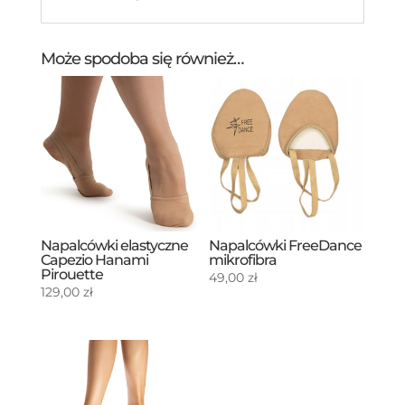
Może spodoba się również…
Napalcówki elastyczne
Napalcówki FreeDance
Capezio Hanami
mikrofibra
Pirouette
49,00
zł
129,00
zł