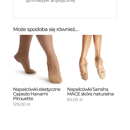
gimnastyki artystycznej
Może spodoba się również…
Napalcówki elastyczne
Napalcówki Sansha
Capezio Hanami
MACE skóra naturalna
Pirouette
65,00
zł
129,00
zł