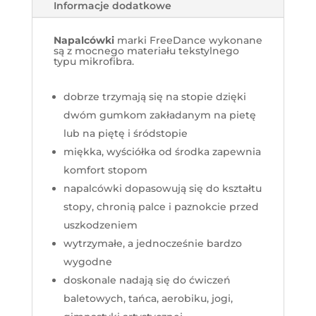
Informacje dodatkowe
Napalcówki
marki FreeDance wykonane
są z mocnego materiału tekstylnego
typu mikrofibra.
dobrze trzymają się na stopie dzięki
dwóm gumkom zakładanym na pietę
lub na piętę i śródstopie
miękka, wyściółka od środka zapewnia
komfort stopom
napalcówki dopasowują się do kształtu
stopy, chronią palce i paznokcie przed
uszkodzeniem
wytrzymałe, a jednocześnie bardzo
wygodne
doskonale nadają się do ćwiczeń
baletowych, tańca, aerobiku, jogi,