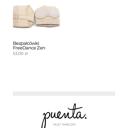
Bezpalcówki
FreeDance Zen
53,00
zł