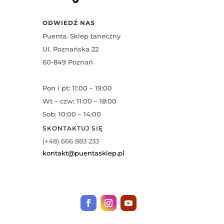
ODWIEDŹ NAS
Puenta. Sklep taneczny
Ul. Poznańska 22
60-849 Poznań
Pon i pt: 11:00 – 19:00
Wt – czw: 11:00 – 18:00
Sob: 10:00 – 14:00
SKONTAKTUJ SIĘ
(+48) 666 883 233
kontakt@puentasklep.pl