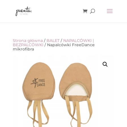
Strona główna
/
BALET
/
NAPALCÓWKI |
BEZPALCÓWKI
/ Napalcówki FreeDance
mikrofibra