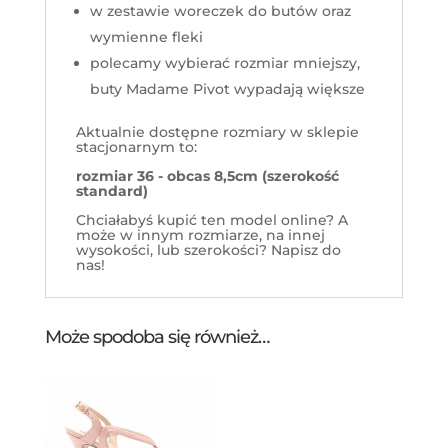
w zestawie woreczek do butów oraz
wymienne fleki
polecamy wybierać rozmiar mniejszy,
buty Madame Pivot wypadają większe
Aktualnie dostępne rozmiary w sklepie
stacjonarnym to:
rozmiar 36 - obcas 8,5cm (szerokość
standard)
Chciałabyś kupić ten model online? A
może w innym rozmiarze, na innej
wysokości, lub szerokości? Napisz do
nas!
Może spodoba się również…