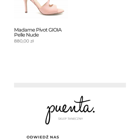
Madame Pivot GIOIA
Pelle Nude
880,00
zł
ODWIEDŹ NAS