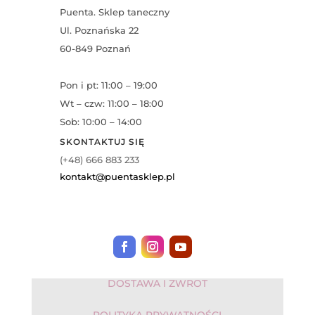
Puenta. Sklep taneczny
Ul. Poznańska 22
60-849 Poznań
Pon i pt: 11:00 – 19:00
Wt – czw: 11:00 – 18:00
Sob: 10:00 – 14:00
SKONTAKTUJ SIĘ
(+48) 666 883 233
kontakt@puentasklep.pl
DOSTAWA I ZWROT
POLITYKA PRYWATNOŚCI