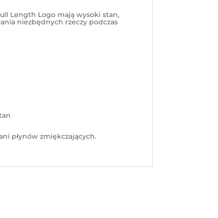
ll Length Logo mają wysoki stan,
ywania niezbędnych rzeczy podczas
stan
 ani płynów zmiękczających.