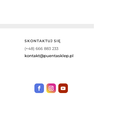
SKONTAKTUJ SIĘ
(+48) 666 883 233
kontakt@puentasklep.pl