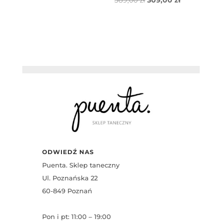
cena
cena
wynosiła:
wynosi:
389,00 zł.
309,00 zł.
ODWIEDŹ NAS
Puenta. Sklep taneczny
Ul. Poznańska 22
60-849 Poznań
Pon i pt: 11:00 – 19:00