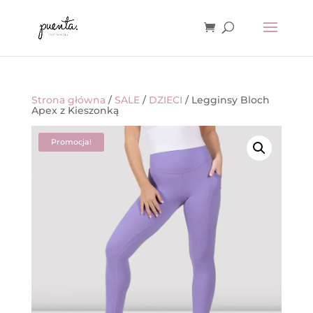
Strona główna
/
SALE
/
DZIECI
/ Legginsy Bloch
Apex z Kieszonką
Promocja!