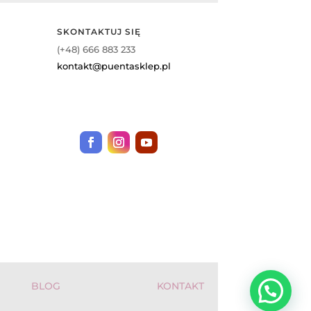
SKONTAKTUJ SIĘ
(+48) 666 883 233
kontakt@puentasklep.pl
BLOG
KONTAKT