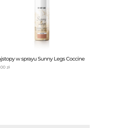
jstopy w sprayu Sunny Legs Coccine
,00
zł