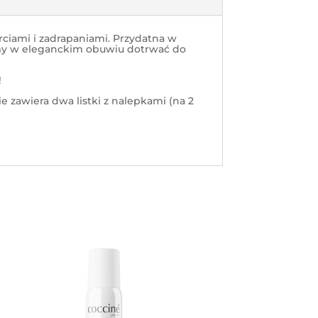
rciami i zadrapaniami. Przydatna w
emy w eleganckim obuwiu dotrwać do
!
 zawiera dwa listki z nalepkami (na 2