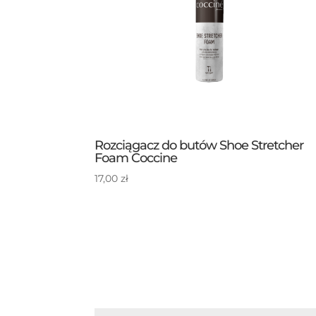
Rozciągacz do butów Shoe Stretcher
Foam Coccine
17,00
zł