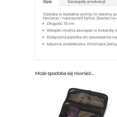
Opis
Szczegóły produkcji
Ozdoba w kształcie pointy to idealny 
tancerzy i nauczycieli tańca. Zawieś 
Długość: 13 cm
Wstążki można zawiązać w kokardę 
Dołączona pętelka do zawieszenia na
sztywne pudełeczko, chroniące jasn
Może spodoba się również…