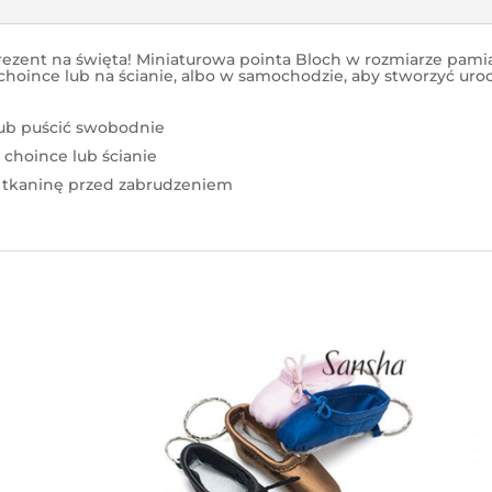
prezent na święta! Miniaturowa pointa Bloch w rozmiarze pam
na choince lub na ścianie, albo w samochodzie, aby stworzyć 
lub puścić swobodnie
 choince lub ścianie
ą tkaninę przed zabrudzeniem