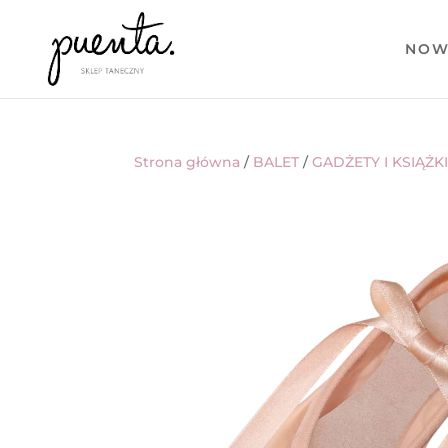
NOW
Strona główna
/
BALET
/
GADŻETY I KSIĄŻK