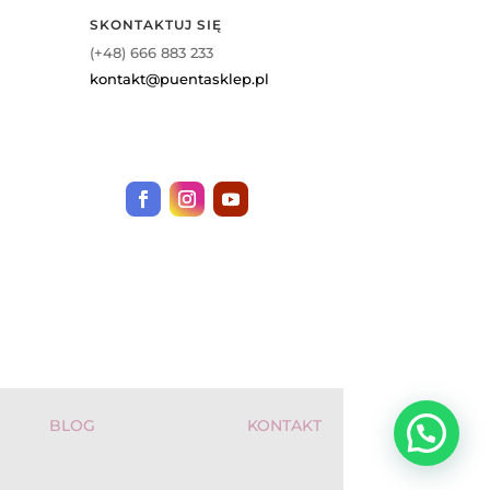
SKONTAKTUJ SIĘ
(+48) 666 883 233
kontakt@puentasklep.pl
BLOG
KONTAKT