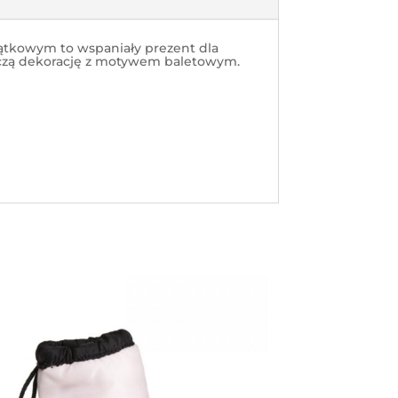
iątkowym to wspaniały prezent dla
uroczą dekorację z motywem baletowym.