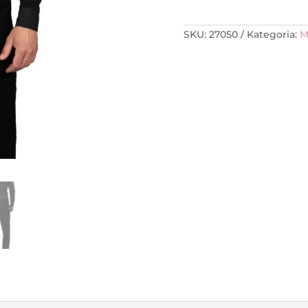
SKU:
27050
Kategoria:
M