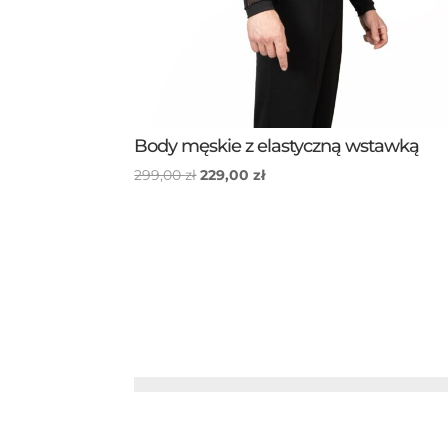
Body męskie z elastyczną wstawką
Pierwotna
Aktualna
299,00
zł
229,00
zł
cena
cena
wynosiła:
wynosi:
299,00 zł.
229,00 zł.