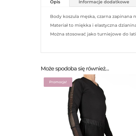
Opis
Informacje dodatkowe
Body koszula męska, czarna zapinana 
Materiał to miękka i elastyczna dzianina
Można stosować jako turniejowe do lat
Może spodoba się również…
Promocja!