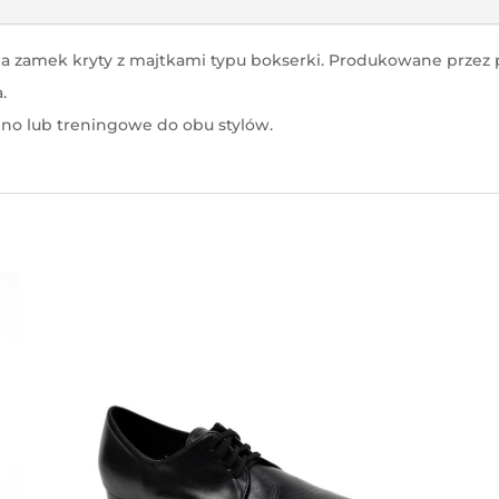
na zamek kryty z majtkami typu bokserki. Produkowane przez 
.
ino lub treningowe do obu stylów.