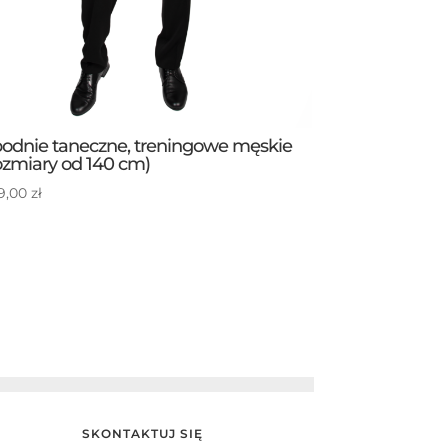
odnie taneczne, treningowe męskie
ozmiary od 140 cm)
9,00
zł
SKONTAKTUJ SIĘ