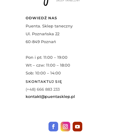
ODWIEDŹ NAS
Puenta. Sklep taneczny
Ul. Poznańska 22
60-849 Poznań
Pon i pt: 11:00 – 19:00
Wt – czw: 11:00 – 18:00
Sob: 10:00 – 14:00
SKONTAKTUJ SIĘ
(+48) 666 883 233
kontakt@puentasklep.pl