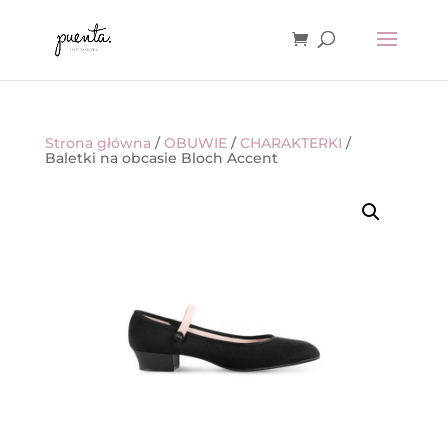
Strona główna
/
OBUWIE
/
CHARAKTERKI
/
Baletki na obcasie Bloch Accent