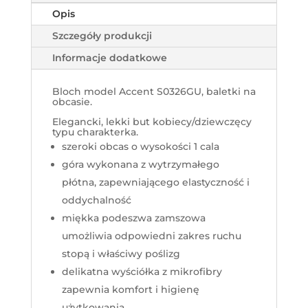
Opis
Szczegóły produkcji
Informacje dodatkowe
Bloch model Accent S0326GU, baletki na
obcasie.
Elegancki, lekki but kobiecy/dziewczęcy
typu charakterka.
szeroki obcas o wysokości 1 cala
góra wykonana z wytrzymałego
płótna, zapewniającego elastyczność i
oddychalność
miękka podeszwa zamszowa
umożliwia odpowiedni zakres ruchu
stopą i właściwy poślizg
delikatna wyściółka z mikrofibry
zapewnia komfort i higienę
użytkowania