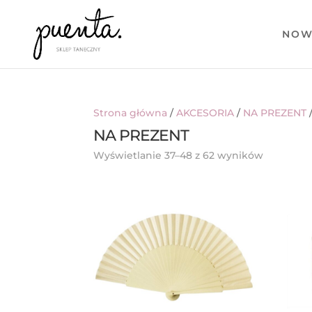
NOW
Strona główna
/
AKCESORIA
/
NA PREZENT
/
NA PREZENT
Posortow
Wyświetlanie 37–48 z 62 wyników
według
najnowsz