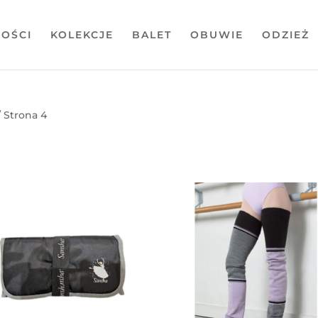
OŚCI
KOLEKCJE
BALET
OBUWIE
ODZIEŻ
 Strona 4
ane
ych