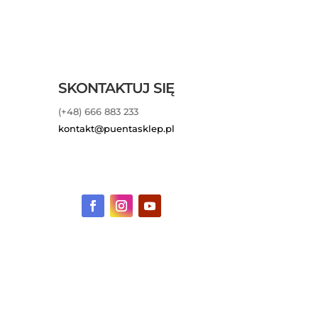
SKONTAKTUJ SIĘ
(+48) 666 883 233
kontakt@puentasklep.pl