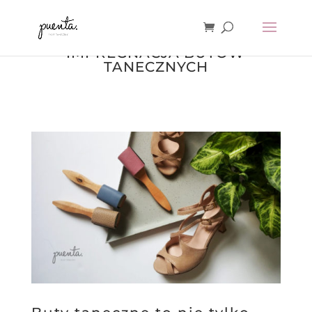
IMPREGNACJA BUTÓW
TANECZNYCH
IMPREGNACJA BUTÓW
TANECZNYCH
lip 29, 2024