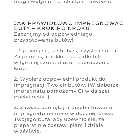
mogą wpłynąć na ich stan i trwałość.
JAK PRAWIDŁOWO IMPREGNOWAĆ
BUTY – KROK PO KROKU:
Zacznijmy od odpowiedniego
przygotowania butów!
1. Upewnij się, że buty są czyste i suche.
Za pomocą miękkiej szczotki lub
wilgotnej szmatki usuń zabrudzenia i
kurz.
2. Wybierz odpowiedni produkt do
impregnacji Twoich butów. (W doborze
impregnatu pomożemy Ci w dalszej
części wpisu).
3. Zawsze pamiętaj o przetestowaniu
impregnatu na mało widocznej części
Twojego buta, aby upewnić się, że
preparat nie zostawi plam i działa
właściwie.