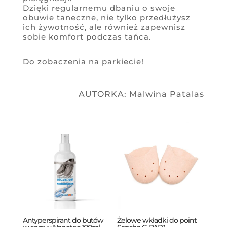
Dzięki regularnemu dbaniu o swoje
obuwie taneczne, nie tylko przedłużysz
ich żywotność, ale również zapewnisz
sobie komfort podczas tańca.
Do zobaczenia na parkiecie!
AUTORKA: Malwina Patalas
Antyperspirant do butów
Żelowe wkładki do point