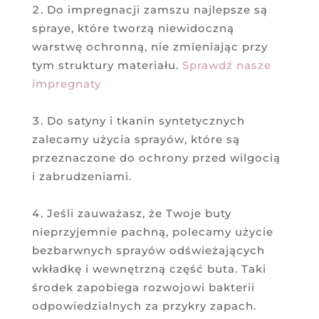
Do impregnacji zamszu najlepsze są
spraye, które tworzą niewidoczną
warstwę ochronną, nie zmieniając przy
tym struktury materiału.
Sprawdź nasze
impregnaty
Do satyny i tkanin syntetycznych
zalecamy użycia sprayów, które są
przeznaczone do ochrony przed wilgocią
i zabrudzeniami.
Jeśli zauważasz, że Twoje buty
nieprzyjemnie pachną, polecamy użycie
bezbarwnych sprayów odświeżających
wkładkę i wewnętrzną część buta. Taki
środek zapobiega rozwojowi bakterii
odpowiedzialnych za przykry zapach.