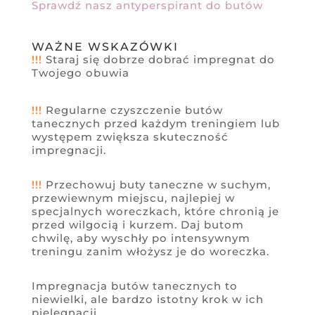
Sprawdź nasz antyperspirant do butów
WAŻNE WSKAZÓWKI
!!!
Staraj się dobrze dobrać impregnat do
Twojego obuwia
!!!
Regularne czyszczenie butów
tanecznych przed każdym treningiem lub
występem zwiększa skuteczność
impregnacji.
!!!
Przechowuj buty taneczne w suchym,
przewiewnym miejscu, najlepiej w
specjalnych woreczkach, które chronią je
przed wilgocią i kurzem. Daj butom
chwilę, aby wyschły po intensywnym
treningu zanim włożysz je do woreczka.
Impregnacja butów tanecznych to
niewielki, ale bardzo istotny krok w ich
pielęgnacji.