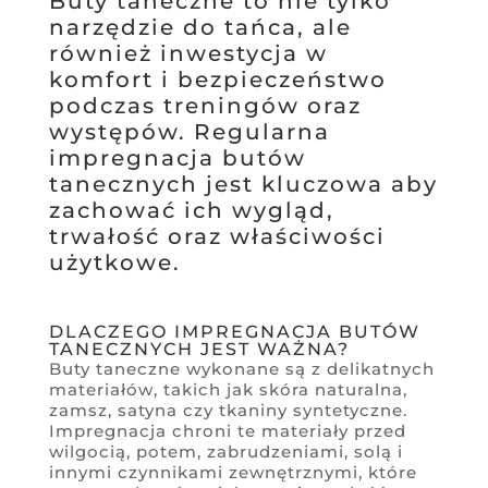
Buty taneczne to nie tylko
narzędzie do tańca, ale
również inwestycja w
komfort i bezpieczeństwo
podczas treningów oraz
występów. Regularna
impregnacja butów
tanecznych jest kluczowa aby
zachować ich wygląd,
trwałość oraz właściwości
użytkowe.
DLACZEGO IMPREGNACJA BUTÓW
TANECZNYCH JEST WAŻNA?
Buty taneczne wykonane są z delikatnych
materiałów, takich jak skóra naturalna,
zamsz, satyna czy tkaniny syntetyczne.
Impregnacja chroni te materiały przed
wilgocią, potem, zabrudzeniami, solą i
innymi czynnikami zewnętrznymi, które