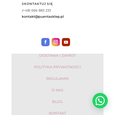
SKONTAKTUJ SIĘ
(+48) 666 883 233
kontakt@puentasklep.pl
DOSTAWA I ZWROT
POLITYKA PRYWATNOŚCI
REGULAMIN
O NAS
BLOG
KONTAKT