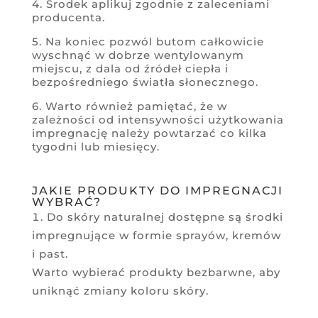
4. Środek aplikuj zgodnie z zaleceniami
producenta.
5. Na koniec pozwól butom całkowicie
wyschnąć w dobrze wentylowanym
miejscu, z dala od źródeł ciepła i
bezpośredniego światła słonecznego.
6. Warto również pamiętać, że w
zależności od intensywności użytkowania
impregnację należy powtarzać co kilka
tygodni lub miesięcy.
JAKIE PRODUKTY DO IMPREGNACJI
WYBRAĆ?
Do skóry naturalnej dostępne są środki
impregnujące w formie sprayów, kremów
i past.
Warto wybierać produkty bezbarwne, aby
uniknąć zmiany koloru skóry.