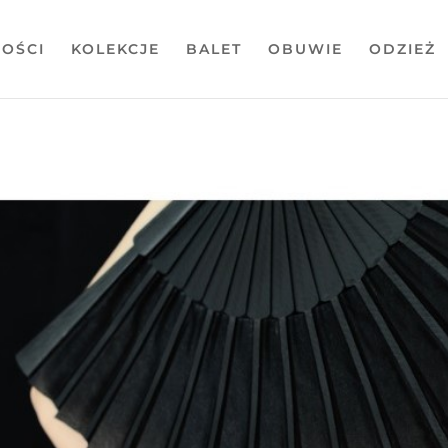
OŚCI
KOLEKCJE
BALET
OBUWIE
ODZIEŻ