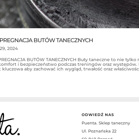
PREGNACJA BUTÓW TANECZNYCH
 29, 2024
PREGNACJA BUTÓW TANECZNYCH Buty taneczne to nie tylko nar
komfort i bezpieczeństwo podczas treningów oraz występów.
t kluczowa aby zachować ich wygląd, trwałość oraz właściwości.
ODWIEDŹ NAS
Puenta. Sklep taneczny
Ul. Poznańska 22