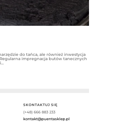
zędzie do tańca, ale również inwestycja
 Regularna impregnacja butów tanecznych
..
SKONTAKTUJ SIĘ
(+48) 666 883 233
kontakt@puentasklep.pl