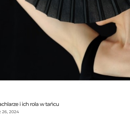
chlarze i ich rola w tańcu
 26, 2024