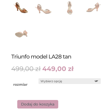
Triunfo model LA28 tan
Pierwotna
Aktualna
499,00
zł
449,00
zł
cena
cena
wynosiła:
wynosi:
499,00 zł.
449,00 zł.
rozmiar
Dodaj do koszyka