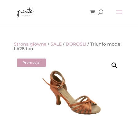
Strona główna
/
SALE
/
DOROŚLI
/ Triunfo model
LA28 tan
Promocja!