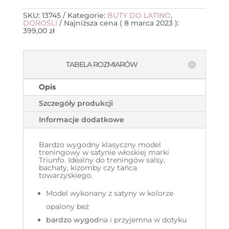
SKU:
13745
Kategorie:
BUTY DO LATINO
,
DOROŚLI
Najniższa cena (
8 marca 2023
):
399,00
zł
TABELA ROZMIARÓW
Opis
Szczegóły produkcji
Informacje dodatkowe
Bardzo wygodny klasyczny model
treningowy w satynie
włoskiej marki
Triunfo. Idealny do treningów salsy,
bachaty, kizomby czy tańca
towarzyskiego.
Model wykonany z satyny w kolorze
opalony beż
bardzo wygod
na i przyjemna w dotyku