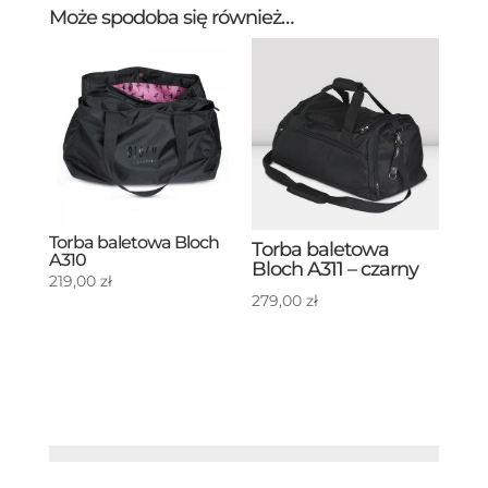
Może spodoba się również…
Torba baletowa Bloch
Torba baletowa
A310
Bloch A311 – czarny
219,00
zł
279,00
zł