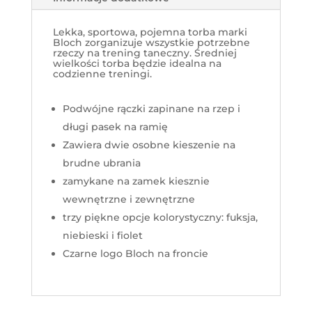
Lekka, sportowa, pojemna torba marki
Bloch zorganizuje wszystkie potrzebne
rzeczy na trening taneczny. Średniej
wielkości torba będzie idealna na
codzienne treningi.
Podwójne rączki zapinane na rzep i
długi pasek na ramię
Zawiera dwie osobne kieszenie na
brudne ubrania
zamykane na zamek kiesznie
wewnętrzne i zewnętrzne
trzy piękne opcje kolorystyczny: fuksja,
niebieski i fiolet
Czarne logo Bloch na froncie