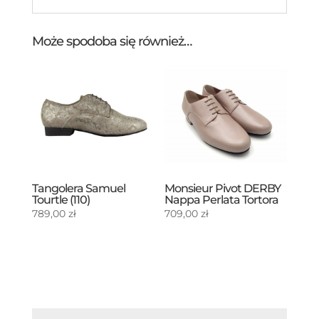
Może spodoba się również…
Tangolera Samuel
Monsieur Pivot DERBY
Tourtle (110)
Nappa Perlata Tortora
789,00
zł
709,00
zł