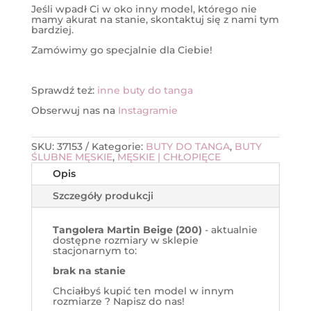
Jeśli wpadł Ci w oko inny model, którego nie
mamy akurat na stanie, skontaktuj się z nami tym
bardziej.
Zamówimy go specjalnie dla Ciebie!
Sprawdź też:
inne buty do tanga
Obserwuj nas na
Instagramie
SKU:
37153
Kategorie:
BUTY DO TANGA
,
BUTY
ŚLUBNE MĘSKIE
,
MĘSKIE | CHŁOPIĘCE
Opis
Szczegóły produkcji
Tangolera Martin Beige (200)
- aktualnie
dostępne rozmiary w sklepie
stacjonarnym to:
brak na stanie
Chciałbyś kupić ten model w innym
rozmiarze ? Napisz do nas!