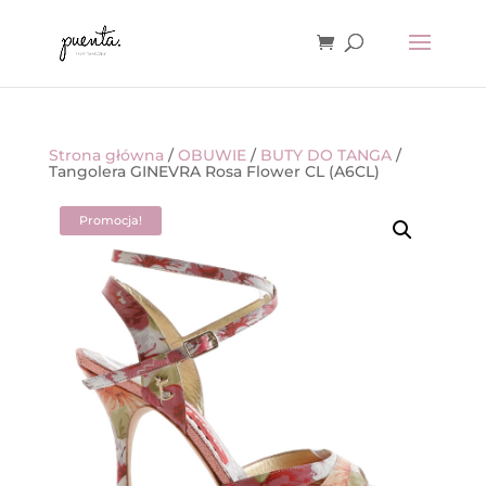
Strona główna
/
OBUWIE
/
BUTY DO TANGA
/
Tangolera GINEVRA Rosa Flower CL (A6CL)
Promocja!