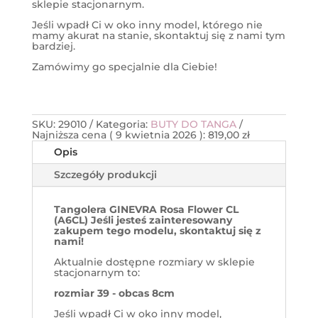
sklepie stacjonarnym.
Jeśli wpadł Ci w oko inny model, którego nie
mamy akurat na stanie, skontaktuj się z nami tym
bardziej.
Zamówimy go specjalnie dla Ciebie!
SKU:
29010
Kategoria:
BUTY DO TANGA
Najniższa cena (
9 kwietnia 2026
):
819,00
zł
Opis
Szczegóły produkcji
Tangolera GINEVRA Rosa Flower CL
(A6CL) Jeśli jesteś zainteresowany
zakupem tego modelu, skontaktuj się z
nami!
Aktualnie dostępne rozmiary w sklepie
stacjonarnym to:
rozmiar 39 - obcas 8cm
Jeśli wpadł Ci w oko inny model,