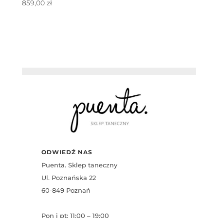
859,00
zł
ODWIEDŹ NAS
Puenta. Sklep taneczny
Ul. Poznańska 22
60-849 Poznań
Pon i pt: 11:00 – 19:00