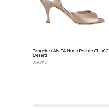
Tangolera ANITA Nudo Perlato CL (A1C
Desert)
859,00
zł