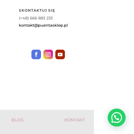
SKONTAKTUJ SIĘ
(+48) 666 883 233
kontakt@puentasklep.pl
BLOG
KONTAKT