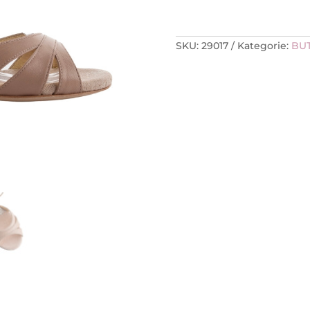
SKU:
29017
Kategorie:
BU