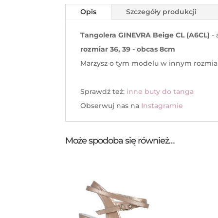
Opis
Szczegóły produkcji
Tangolera GINEVRA Beige CL (A6CL)
- 
rozmiar 36, 39 - obcas 8cm
Marzysz o tym modelu w innym rozmiar
Sprawdź też:
inne buty do tanga
Obserwuj nas na
Instagramie
Może spodoba się również…