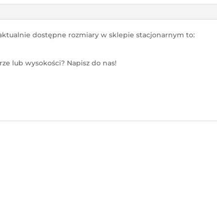
aktualnie dostępne rozmiary w sklepie stacjonarnym to:
ze lub wysokości? Napisz do nas!