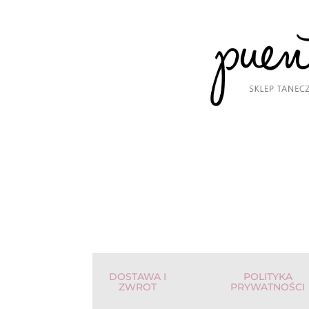
DOSTAWA I
POLITYKA
ZWROT
PRYWATNOŚCI