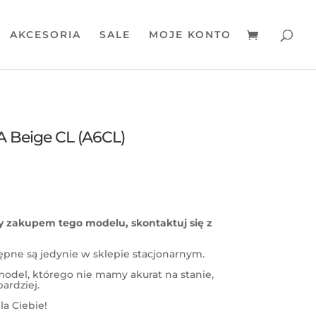
AKCESORIA
SALE
MOJE KONTO
 Beige CL (A6CL)
ny zakupem tego modelu, skontaktuj się z
ępne są jedynie w sklepie stacjonarnym.
model, którego nie mamy akurat na stanie,
ardziej.
a Ciebie!